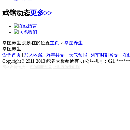
武馆动态
更多>>
拳医养生
您所在的位置
主页
>
拳医养生
拳医养生
设为首页
|
加入收藏
|
万年县/a> |
天气预报
|
列车时刻衿/a> |
在
Copyright© 2011-2013 蛇雀太极拳所有 办公座机号：021-******
网络友情链接：
宣传画册印刷
上海宣传册印刷